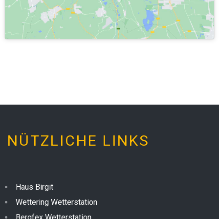
NÜTZLICHE LINKS
Haus Birgit
Wettering Wetterstation
Bergfex Wetterstation