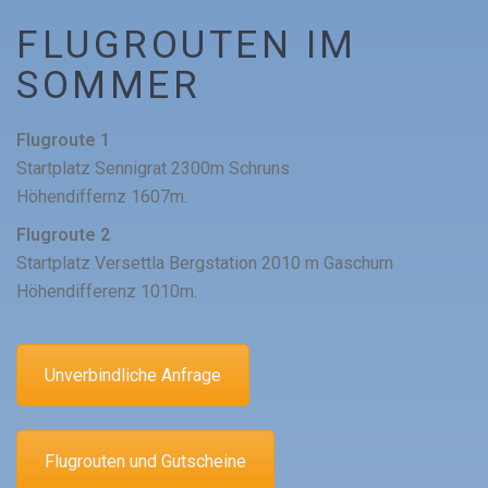
FLUGROUTEN IM
SOMMER
Flugroute 1
Startplatz Sennigrat 2300m Schruns
Höhendiffernz 1607m.
Flugroute 2
Startplatz Versettla Bergstation 2010 m Gaschurn
Höhendifferenz 1010m.
Unverbindliche Anfrage
Flugrouten und Gutscheine