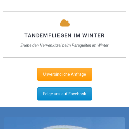
TANDEMFLIEGEN IM WINTER
Ein unvergesslicher Tandemflug durch die verschneiten Berge!
TANDEMFLIEGEN IM WINTER
Genieße die winterliche Landschaft aus einer Perspektive, die dir
Erlebe den Nervenkitzel beim Paragleiten im Winter
den Atem raubt.
Unverbindliche Anfrage
Folge uns auf Facebook