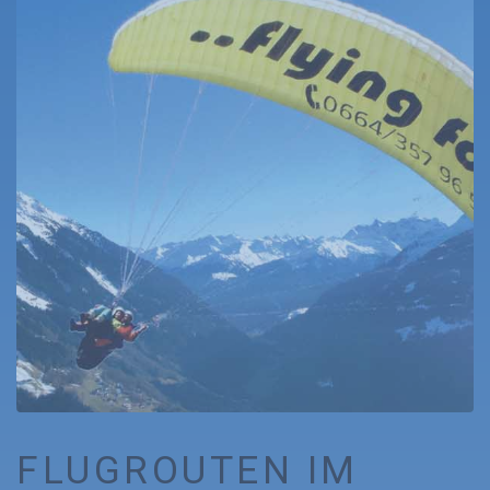
FLUGROUTEN IM