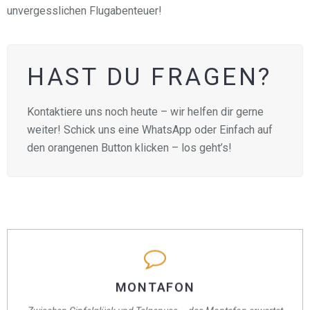
unvergesslichen Flugabenteuer!
HAST DU FRAGEN?
Kontaktiere uns noch heute – wir helfen dir gerne
weiter! Schick uns eine WhatsApp oder Einfach auf
den orangenen Button klicken – los geht’s!
MONTAFON
MONTAFON
Die Region hat alles, was du für einen aktiven Urlaub brauchst: jede