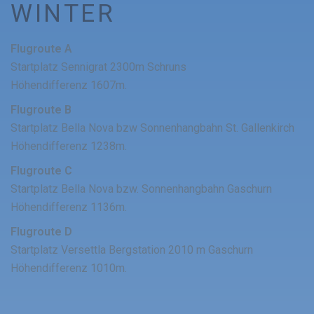
WINTER
Flugroute A
Startplatz Sennigrat 2300m Schruns
Höhendifferenz 1607m.
Flugroute B
Startplatz Bella Nova bzw Sonnenhangbahn St. Gallenkirch
Höhendifferenz 1238m.
Flugroute C
Startplatz Bella Nova bzw. Sonnenhangbahn Gaschurn
Höhendifferenz 1136m.
Flugroute D
Startplatz Versettla Bergstation 2010 m Gaschurn
Höhendifferenz 1010m.