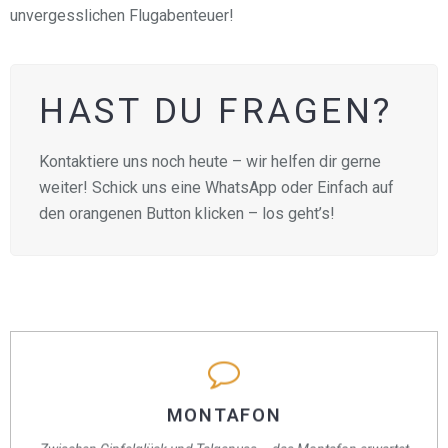
unvergesslichen Flugabenteuer!
HAST DU FRAGEN?
Kontaktiere uns noch heute – wir helfen dir gerne
weiter! Schick uns eine WhatsApp oder Einfach auf
den orangenen Button klicken – los geht’s!
MONTAFON
MONTAFON
Die Region hat alles, was du für einen aktiven Urlaub brauchst: jede