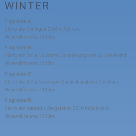
WINTER
Flugroute A
Startplatz Sennigrat 2300m Schruns
Höhendifferenz 1607m.
Flugroute B
Startplatz Bella Nova bzw Sonnenhangbahn St. Gallenkirch
Höhendifferenz 1238m.
Flugroute C
Startplatz Bella Nova bzw. Sonnenhangbahn Gaschurn
Höhendifferenz 1136m.
Flugroute D
Startplatz Versettla Bergstation 2010 m Gaschurn
Höhendifferenz 1010m.