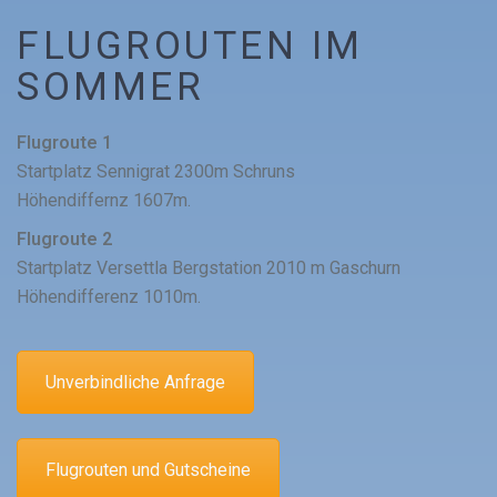
FLUGROUTEN IM
SOMMER
Flugroute 1
Startplatz Sennigrat 2300m Schruns
Höhendiffernz 1607m.
Flugroute 2
Startplatz Versettla Bergstation 2010 m Gaschurn
Höhendifferenz 1010m.
Unverbindliche Anfrage
Flugrouten und Gutscheine