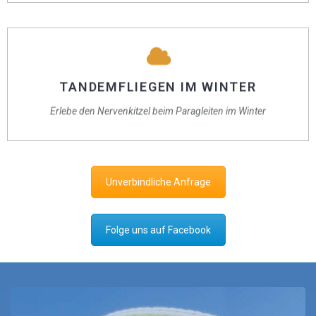
TANDEMFLIEGEN IM WINTER
Ein unvergesslicher Tandemflug durch die verschneiten Berge!
TANDEMFLIEGEN IM WINTER
Genieße die winterliche Landschaft aus einer Perspektive, die dir
Erlebe den Nervenkitzel beim Paragleiten im Winter
den Atem raubt.
Unverbindliche Anfrage
Folge uns auf Facebook