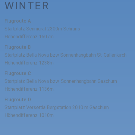
WINTER
Flugroute A
Startplatz Sennigrat 2300m Schruns
Höhendifferenz 1607m.
Flugroute B
Startplatz Bella Nova bzw Sonnenhangbahn St. Gallenkirch
Höhendifferenz 1238m.
Flugroute C
Startplatz Bella Nova bzw. Sonnenhangbahn Gaschurn
Höhendifferenz 1136m.
Flugroute D
Startplatz Versettla Bergstation 2010 m Gaschurn
Höhendifferenz 1010m.