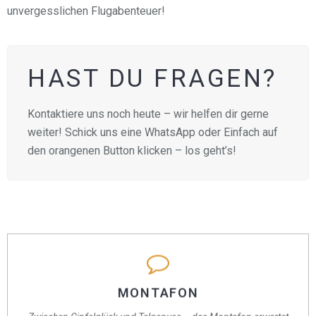
unvergesslichen Flugabenteuer!
HAST DU FRAGEN?
Kontaktiere uns noch heute – wir helfen dir gerne
weiter! Schick uns eine WhatsApp oder Einfach auf
den orangenen Button klicken – los geht’s!
MONTAFON
MONTAFON
Die Region hat alles, was du für einen aktiven Urlaub brauchst: jede