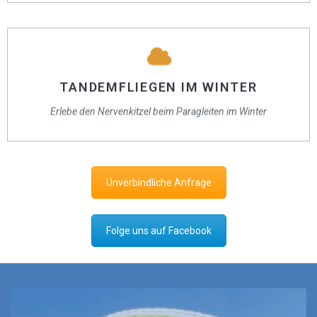
TANDEMFLIEGEN IM WINTER
Ein unvergesslicher Tandemflug durch die verschneiten Berge!
TANDEMFLIEGEN IM WINTER
Genieße die winterliche Landschaft aus einer Perspektive, die dir
Erlebe den Nervenkitzel beim Paragleiten im Winter
den Atem raubt.
Unverbindliche Anfrage
Folge uns auf Facebook