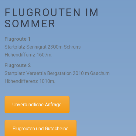
FLUGROUTEN IM
SOMMER
Flugroute 1
Startplatz Sennigrat 2300m Schruns
Höhendiffernz 1607m.
Flugroute 2
Startplatz Versettla Bergstation 2010 m Gaschurn
Höhendifferenz 1010m.
Unverbindliche Anfrage
Flugrouten und Gutscheine